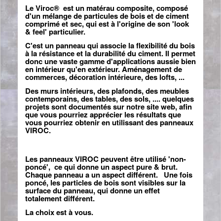
Le Viroc® est un matérau composite, composé
d'un mélange de particules de bois et de ciment
comprimé et sec, qui est à l'origine de son 'look
& feel' particulier.
C'est un panneau qui associe la flexibilité du bois
à la résistance et la durabilité du ciment. Il permet
donc une vaste gamme d'applications aussie bien
en intérieur qu'en extérieur. Aménagement de
commerces, décoration intérieure, des lofts, ...
Des murs intérieurs, des plafonds, des meubles
contemporains, des tables, des sols, .... quelques
projets sont documentés sur notre site web, afin
que vous pourriez apprécier les résultats que
vous pourriez obtenir en utilissant des panneaux
VIROC.
Les panneaux VIROC peuvent être utilisé 'non-
poncé', ce qui donne un aspect pure & brut.
Chaque panneau a un aspect différent. Une fois
poncé, les particles de bois sont visibles sur la
surface du panneau, qui donne un effet
totalement différent.
La choix est à vous.