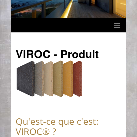
VIROC - Produit
Qu'est-ce que c'est:
VIROC® ?